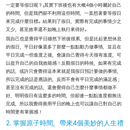
一定要等假日呢？」其實下班後也有大概4個小時屬於自己
的時間，但是我們卻不利用這些時間，一直想著要等假日
來完成什麼目標。結果到了假日，實際有完成的事情少之
又少，甚至效率還不如晚上執行來得好。
我自己也是覺得平日雖然下班後很累，但是比起更想休息
的假日，平日好像還多了那麼一點點動力做事情，並且在
平日完成一些進度之後，會讓自己覺得今天很有進度，可
以提升自己的自我效能感！反觀假日的時候，如果有完成
的話，或許只會覺得這本來就是我假日預計要做的事情，
所以完成的話是應該的，反而不會有平日完成的滿足感；
甚至沒有完成的話，還會覺得自己怎麼什麼事情都做不
好，明明假日有這麼多的時間，但卻連一點點進度都無法
完成，所以我覺得善用平日的晚上也可以讓自己對自己的
時間更有掌握感！
2. 掌握原子時間，帶來4個美妙的人生禮