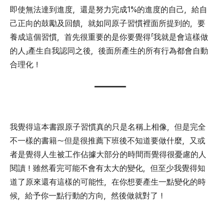
即使無法達到進度，還是努力完成1%的進度的自己，給自
己正向的鼓勵及回饋，就如同原子習慣裡面所提到的，要
養成這個習慣，首先很重要的是你要覺得「我就是會這樣做
的人」產生自我認同之後，後面所產生的所有行為都會自動
合理化！
我覺得這本書跟原子習慣真的只是名稱上相像，但是完全
不一樣的書籍～但是很推薦下班後不知道要做什麼，又或
者是覺得人生被工作佔據大部分的時間而覺得很憂慮的人
閱讀！雖然看完可能不會有太大的變化，但至少我覺得知
道了原來還有這樣的可能性，在你想要產生一點變化的時
候，給予你一點行動的方向，然後做就對了！