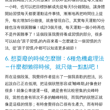
一小時，也可以把目標拆解成先從每天5分鐘開始，讓身體
開始習慣每天都要運動這件事情，漸漸地再把時間往上提
升，每次增加5分鐘後，就會發現自己，其實每天運動10分
鐘也沒有很困難嘛！或許3個月後，每天運動一個小時再也
不是件困難事了！這個段落我覺得養成習慣的部分，很多
可以結合「原子習慣」的內容來看～怎麼建立一個習慣的方
法，從「原子習慣」中都可以知道更多細節！
6. 想耍廢的時候怎麼辦：6種危機處理法
－什麼都懶得時候，就只做一點點吧！
而在這個段落，我覺得作者提出了一個我喜歡的想法，比
起說自己正在低潮，把這個狀態形容成「離峰期」好像會好
很多！就像公車捷運一樣，總是會有比較密集的尖峰時
段，當然也會有班次不多的離峰時段，而我們的狀態正就
像是這樣的情形；有時會覺得自己很有生產力，而有時卻