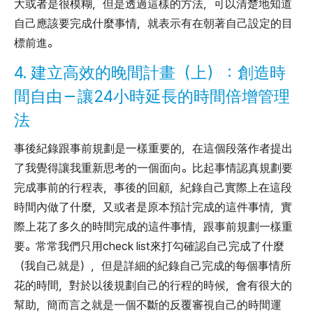
大或者是很模糊，但是透過這樣的方法，可以清楚地知道
自己應該要完成什麼事情，就表示有在朝著自己設定的目
標前進。
4. 建立高效的晚間計畫（上）：創造時
間自由－讓24小時延長的時間倍增管理
法
事後紀錄跟事前規劃是一樣重要的，在這個段落作者提出
了我覺得讓我重新思考的一個面向。比起事情認真規劃要
完成事前的行程表，事後的回顧，紀錄自己實際上在這段
時間內做了什麼，又或者是原本預計完成的這件事情，實
際上花了多久的時間完成的這件事情，跟事前規劃一樣重
要。常常我們只用check list來打勾確認自己完成了什麼
（我自己就是），但是詳細的紀錄自己完成的每個事情所
花的時間，對於以後規劃自己的行程的時候，會有很大的
幫助，簡而言之就是一個不斷的反覆審視自己的時間運