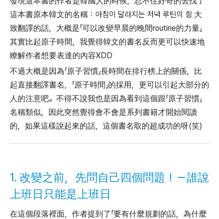
發現這本書的作者是韓國人的時候，忍不住好奇的去找了
這本書原本韓文的名稱：아침이 달라지는 저녁 루틴의 힘 大
致翻譯的話，大概是「可以改變早晨的晚間routine的力量」
其實比起原子時間，我覺得韓文的書名反而更可以快速地
瞭解作者想要表達的內容XDD
不過大概是因為「原子習慣」長時間在排行榜上的關係，比
起直接翻譯書名，「原子時間」的採用，更可以引起大部分的
人的注意吧。不得不說我也是因為看到這個跟「原子習慣」
名稱類似，因此突然覺得會不會是系列書籍才開始閱讀
的，如果這樣說起來的話，這個書名取的超成功的呀(笑)
1. 改變之前，先問自己四個問題！－誰說
上班日只能是上班日
在這個段落裡面，作者提到了「要有什麼規劃的話，為什麼