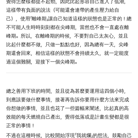
覺得怎麼樣都提不起勁，因此比起形容自己進入了低潮，
這樣帶有負面的說法（可能還會連帶的產生壓力給自
己），使用「離峰期」讓自己知道這樣的狀態也是正常的！總
不可能人生時時刻刻都在尖峰期，當然也不會一直處在離
峰期。所以，在離峰期的時候，不要對自己太灰心，並且
比起什麼都不做，只做一點點也好，因為總有一天，尖峰
期還會回來，相信這樣的狀態不會持續太久，就一定能度
過這個難關，迎接下一個尖峰期。
總之善用下班的時間，並且從為甚麼要運用這四個小時，
到應該要做什麼事情，接著再告訴你要用什麼方法來完成
你想做的事情，並且也花了一些篇幅來闡述，比起真的高
效能的每天燃燒自己產出，覺得低落或是計畫生變都是很
正常的事情！
不過在這種時候，比較開始浮現「我就爛」的想法，鼓勵自己