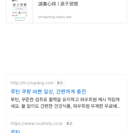
讀書心得｜原子習慣
chingching.tistory.com
http://m.coupang.com
광고
루틴 쿠팡 바쁜 일상, 간편하게 충전
루틴, 꾸준한 섭취로 활력을 유지하고 와우회원 캐시 적립하
세요. 물 없이도 간편한 건강식품, 와우회원 무제한 무료배송
으로 만나보세요.
https://www.routinely.co.kr
광고
루틴