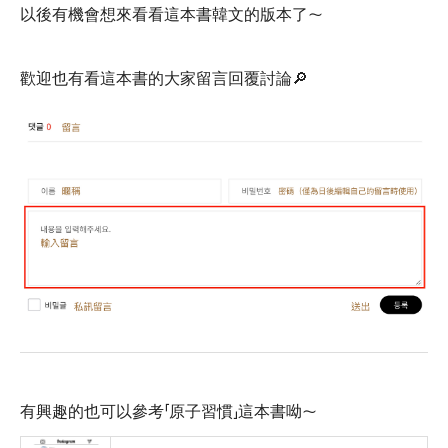
以後有機會想來看看這本書韓文的版本了～
歡迎也有看這本書的大家留言回覆討論🔎
有興趣的也可以參考「原子習慣」這本書呦～