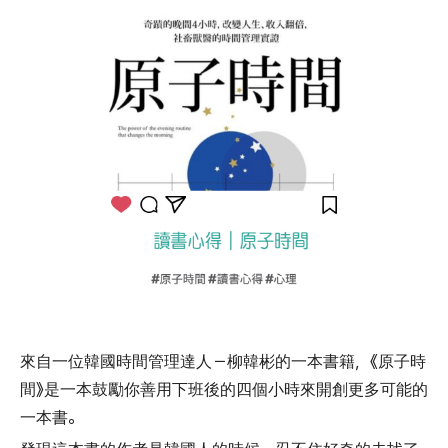
來自一位韓國時間管理達人－柳韓彬的一本書籍，《原子時
間》是一本鼓勵你善用下班後的四個小時來開創更多可能的
一本書。