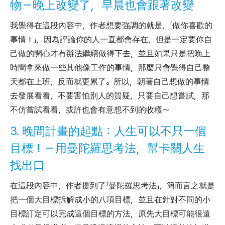
物－晚上改變了，早晨也會跟著改變
我覺得在這段內容中，作者想要強調的就是，「做你喜歡的
事情！」，因為評論你的人一直都會存在，但是一定要你自
己做的開心才有辦法繼續做得下去，並且如果只是把晚上
時間拿來做一些其他像工作的事情，那麼只會覺得自己整
天都在上班，反而就更累了。所以，朝著自己想做的事情
去發展看看，不要害怕別人的質疑，只要自己想嘗試，那
不仿嘗試看看，或許也會有意想不到的收穫～
3. 晚間計畫的起點：人生可以不只一個
目標！－用曼陀羅思考法，幫卡關人生
找出口
在這段內容中，作者提到了「曼陀羅思考法」，簡而言之就是
把一個大目標拆解成小的八項目標，並且在針對不同的小
目標訂定可以完成這個目標的方法，原先大目標可能很遠