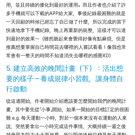
用，並且持續的優化到最好的運用。而且作者也介紹了許
多手機就可以下載的APP給大家，事後紀錄最困難的就是
一天回顧的時候已經忘了自己做了什麼，所以完成的當下
快速地拿下手機紀錄，晚上再重新的統整，這樣才可以達
到最好的效果～（雖然聽起來會覺得好像有點麻煩，但是
推薦想要掌握自己時間花去哪裡的人嘗試看看！像我也常
常會有一整天的時間不知道消失去哪裡的感覺XD）
5. 建立高效的晚間計畫（下）：活出想
要的樣子－養成規律小習觀，讓身體自
行啟動
從這邊開始，作者開始介紹應該要怎麼開始我們的晚間計
畫，其中要先從「小事」開始，如果一開始的目標訂定的很困
難 e.g. 每天運動一小時，對於一個本來沒有在運動的人來
說，突然要拿出一小時完成這件事情，大概持續一週之後
就會因為阻力太大而放棄。所以即使終極目標是每天運動