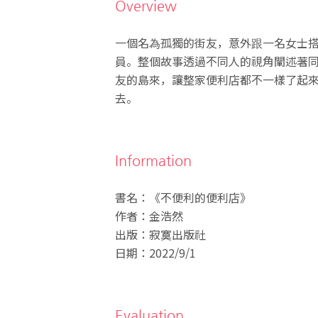
Overview
一個名為孤獨的街友，意外跟一名女士
員。整個故事透過不同人的視角闡述著
友的島來，讓整家便利店都不一樣了起
去。
Information
書名：《不便利的便利店》
作者：金浩然
出版：寂寞出版社
日期：2022/9/1
Evaluation