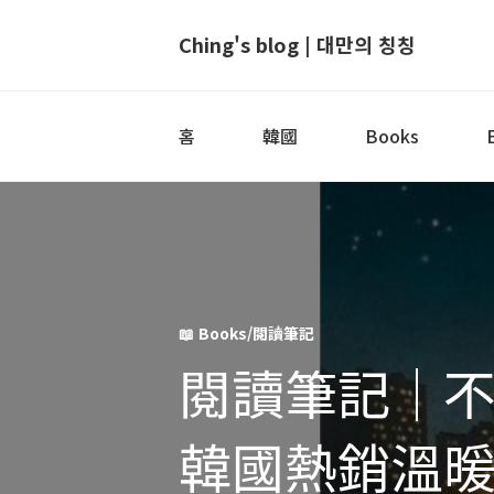
Ching's blog | 대만의 칭칭
홈
韓國
Books
📖 Books/閱讀筆記
閱讀筆記｜
韓國熱銷溫