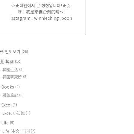
☆★대만에서 온 칭칭입니다!★☆
嗨！我是來自台灣的晴～
Instagram : winnieching_pooh
류 전체보기
(26)
🇷 韓國
(10)
韓國生活
(5)
韓國研究所
(5)
 Books
(8)
閱讀筆記
(8)
 Excel
(1)
Excel 小知識
(1)
 Life
(5)
Life (中文) 🇹🇼
(2)