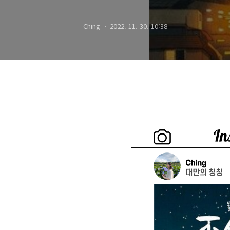
Ching
2022. 11. 30. 10:38