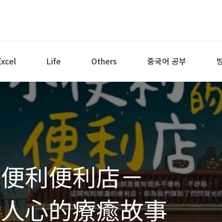
Excel
Life
Others
중국어 공부
不便利便利店－
暖人心的療癒故事