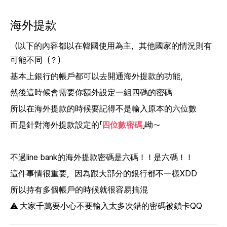
海外提款
（以下的內容都以在韓國使用為主，其他國家的情況則有
可能不同（？）
基本上銀行的帳戶都可以去開通海外提款的功能，
然後這時候會需要你額外設定一組四碼的密碼
所以在海外提款的時候要記得不是輸入原本的六位數
而是針對海外提款設定的「
四位數密碼
」呦～
不過line bank的海外提款密碼是六碼！！是六碼！！
這件事情很重要，因為跟大部分的銀行都不一樣XDD
所以持有多個帳戶的時候就很容易搞混
⚠️ 大家千萬要小心不要輸入太多次錯的密碼被鎖卡QQ