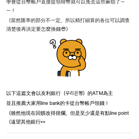
學會從台幣帳戶直接提領韓幣就可以免去這些麻煩了～
～！
（當然匯率的部分不一定，所以精打細算的各位可以調查
清楚後再決定要怎麼換錢😎）
以下這篇文會以友利銀行（우리은행）的ATM為主
並且推薦大家用line bank的卡從台幣帳戶領錢！
（雖然他現在回饋改得很爛，但是至少還是有點line point
（遠望其他銀行👀