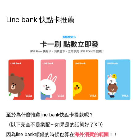
Line bank 快點卡推薦
至於為什麼推薦line bank快點卡提款呢？
（以下完全不是業配～如果是的話就好了XD）
因為line bank領錢的時候也算在
海外消費的範圍
！！