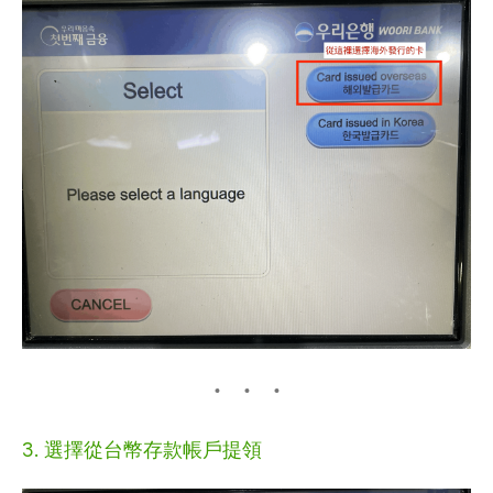
3. 選擇從台幣存款帳戶提領