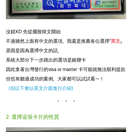
沒錯XD 先從擺脫韓文開始
不過雖然上面有中文的選項，我還是推薦各位選擇「
英文
」
原因是因為選擇中文的話，
系統大部分下一步跳出的選項是銀聯卡
因此拿著台灣發行的visa or master 卡可能就無法順利提款
但也有聽過成功的案例，大家都可以試試看～！
（但以下會以英文介面進行介紹）
2. 選擇這張卡片的性質