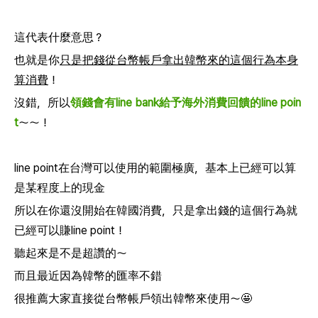
這代表什麼意思？
也就是你
只是把錢從台幣帳戶拿出韓幣來的這個行為本身
算消費
！
沒錯，所以
領錢會有line bank給予海外消費回饋的line poin
t
～～！
line point在台灣可以使用的範圍極廣，基本上已經可以算
是某程度上的現金
所以在你還沒開始在韓國消費，只是拿出錢的這個行為就
已經可以賺line point！
聽起來是不是超讚的～
而且最近因為韓幣的匯率不錯
很推薦大家直接從台幣帳戶領出韓幣來使用～🤩