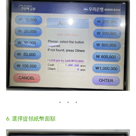
6. 選擇提領紙幣面額