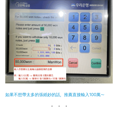
如果不想帶太多的張紙鈔的話，推薦直接輸入100萬～