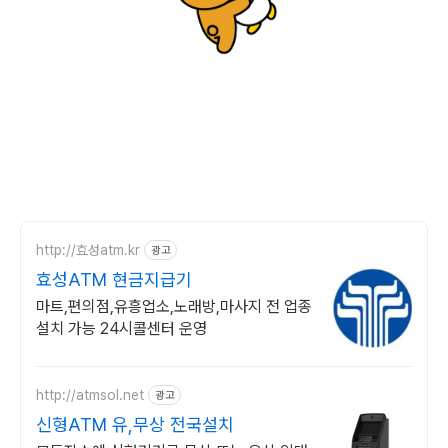
http://효성atm.kr
광고
효성ATM 현금지급기
마트,편의점,유흥업소,노래방,마사지 전 업종
설치 가능 24시콜센터 운영
http://atmsol.net
광고
신형ATM 유,무상 전국설치