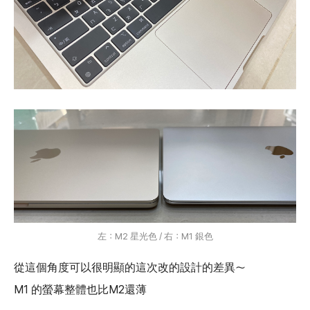
左：M2 星光色 / 右：M1 銀色
從這個角度可以很明顯的這次改的設計的差異～
M1 的螢幕整體也比M2還薄