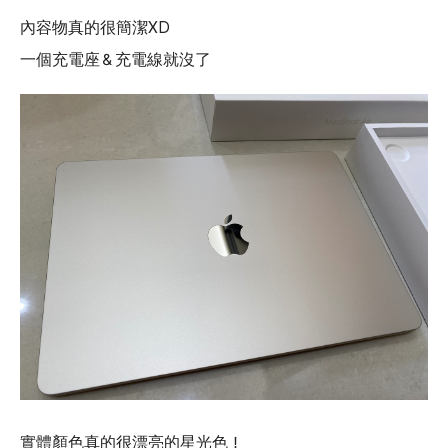
內容物真的很簡潔XD
一個充電座＆充電線就沒了
實體顏色真的很漂亮的星光色！