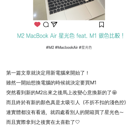
第一篇文章就決定用新電腦來開始了！
雖然一開始想換電腦的時候就決定要買M1
突然看到新的M2出來之後馬上改變心意換新的了🤩
而且終於有新的顏色真是太吸引人（不折不扣的淺色控）
連實體都沒有看過，就四處看別人的開箱買了星光色～
而且實際拿到之後實在太喜歡了🤍