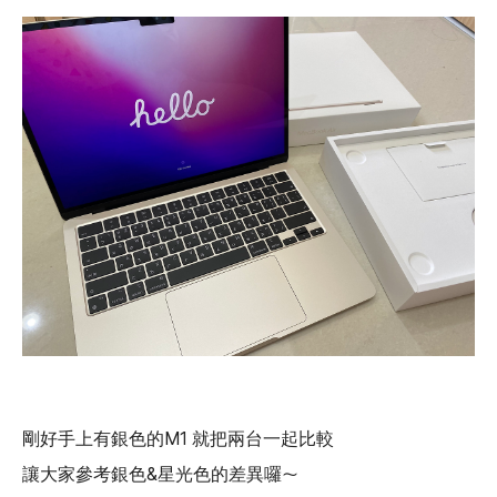
剛好手上有銀色的M1 就把兩台一起比較
讓大家參考銀色&星光色的差異囉～