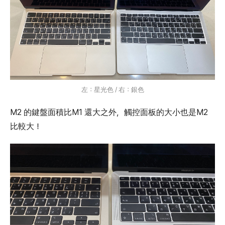
左：星光色 / 右：銀色
M2 的鍵盤面積比M1 還大之外，觸控面板的大小也是M2
比較大！