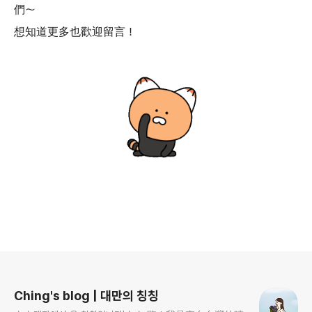
們～
想知道更多也歡迎留言！
로그 정보
Ching's blog | 대만의 칭칭