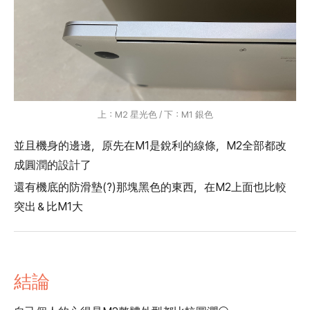
上：M2 星光色 / 下：M1 銀色
並且機身的邊邊，原先在M1是銳利的線條，M2全部都改
成圓潤的設計了
還有機底的防滑墊(?)那塊黑色的東西，在M2上面也比較
突出＆比M1大
結論