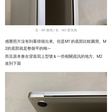
左：M1 銀色 / 右：M2 星光色
感覺照片沒有到看得很出來，但是M1 的底部比較圓滑，M
2的底部就是整個平的呦～
而且原本會在背面寫上型號＆一些相關資訊的地方，M2
改到下面