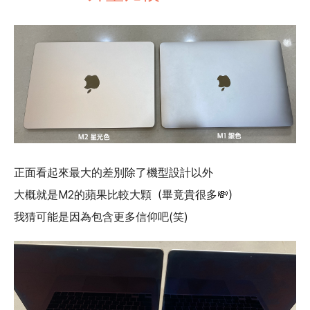
正面看起來最大的差別除了機型設計以外
大概就是M2的蘋果比較大顆（畢竟貴很多💸）
我猜可能是因為包含更多信仰吧(笑)