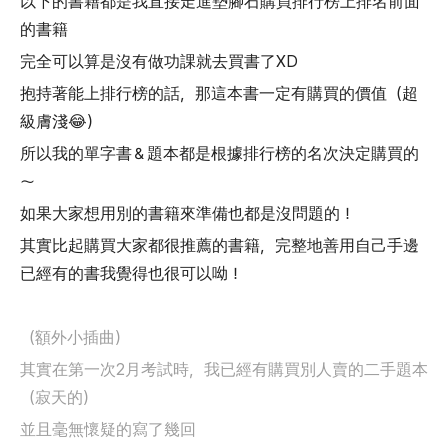
以下的書籍都是我直接走進墊腳石購買排行榜上排名前面
的書籍
完全可以算是沒有做功課就去買書了XD
抱持著能上排行榜的話，那這本書一定有購買的價值（超
級膚淺😂）
所以我的單字書＆題本都是根據排行榜的名次決定購買的
～
如果大家想用別的書籍來準備也都是沒問題的！
其實比起購買大家都很推薦的書籍，完整地善用自己手邊
已經有的書我覺得也很可以呦！
（額外小插曲）
其實在第一次2月考試時，我已經有購買別人賣的二手題本
（寂天的）
並且毫無懷疑的寫了幾回