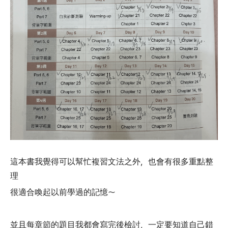
這本書我覺得可以幫忙複習文法之外，也會有很多重點整
理
很適合喚起以前學過的記憶～
並且每章節的題目我都會寫完後檢討，一定要知道自己錯