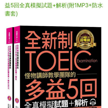
益5回全真模擬試題+解析(附1MP3+防水
書套)