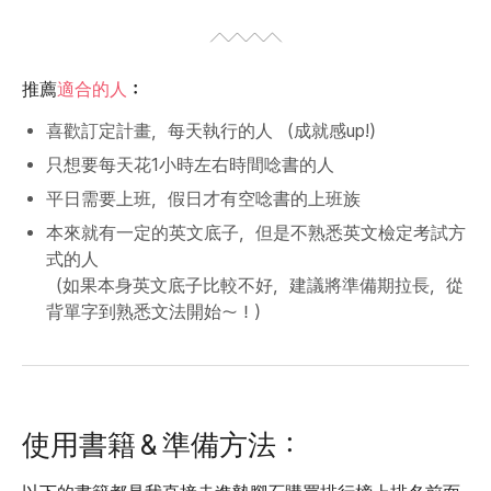
推薦
適合的人
：
喜歡訂定計畫，每天執行的人 （成就感up!）
只想要每天花1小時左右時間唸書的人
平日需要上班，假日才有空唸書的上班族
本來就有一定的英文底子，但是不熟悉英文檢定考試方
式的人
（如果本身英文底子比較不好，建議將準備期拉長，從
背單字到熟悉文法開始～！）
使用書籍＆準備方法：