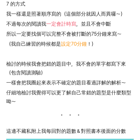
7 的方式
我一樣還是照著順序寫的（這個部分就因人而異囉～）
不過每次的閱讀我
一定會計時寫
，並且不會中斷
所以一定要找個可以完整不會被打斷的75分鐘來寫～
（我自己練習的時候都是
設定70分鐘
！）
檢討的時候我會把錯的題目中，我不會的單字都寫下來
（包含閱讀測驗）
一樣會把我圈起來表示不確定的題目看過詳解的解析～
仔細地檢討我覺得可以更了解自己常錯的題型是什麼類型
呦～
這邊不藏私附上我每回對的題數＆對照書本後面的分數