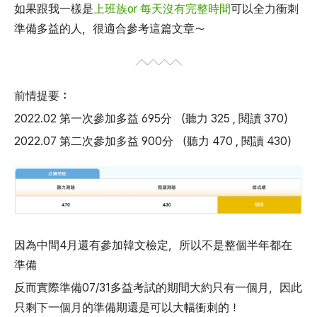
如果跟我一樣是
上班族or 每天沒有完整時間
可以全力衝刺
準備多益的人，很適合參考這篇文章～
前情提要：
2022.02 第一次參加多益 695分 （聽力 325 , 閱讀 370）
2022.07 第二次參加多益 900分 （聽力 470 , 閱讀 430）
因為中間4月還有參加韓文檢定，所以不是整個半年都在
準備
反而實際準備07/31多益考試的期間大約只有一個月，因此
只剩下一個月的準備期還是可以大幅衝刺的！