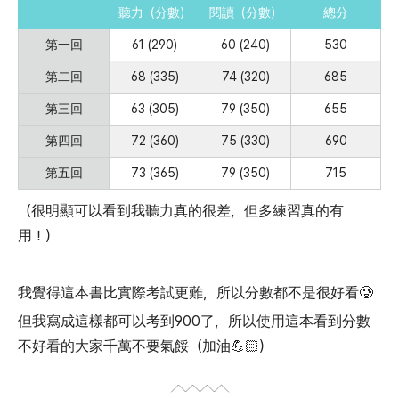
聽力（分數）
閱讀（分數）
總分
第一回
61 (290)
60 (240)
530
第二回
68 (335)
74 (320)
685
第三回
63 (305)
79 (350)
655
第四回
72 (360)
75 (330)
690
第五回
73 (365)
79 (350)
715
（很明顯可以看到我聽力真的很差，但多練習真的有
用！）
我覺得這本書比實際考試更難，所以分數都不是很好看🥲
但我寫成這樣都可以考到900了，所以使用這本看到分數
不好看的大家千萬不要氣餒（加油💪🏻）