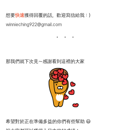
想要
快速
獲得回覆的話，歡迎寫信給我：）
winnieching922@gmail.com
那我們就下次見～感謝看到這裡的大家
希望對於正在準備多益的你們有些幫助 😃