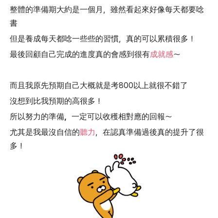
整體的準備期大約是一個月，雖然看起來好像每天都要唸
書
但是養成每天都唸一些些的習慣，真的可以累積很多！
最後回顧自己完成的進度真的會感到很有
成就感
～
而且我原先預期自己大概就是考800以上就很不錯了
沒想到比我預期的高很多！
所以
努力的準備，一定可以收穫相對應的回報
～
尤其是我最沒自信的
聽力
，在認真準備過後真的提升了很
多！