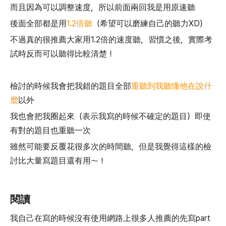
而且因為可以
調整速度
，所以前面兩回我是用原速聽
後面全部都是用
1.2倍聽
（希望可以磨練自己的聽力XD）
不過真的很推薦大家用1.2倍的速度聽，習慣之後，實際考
試時反而可以聽得比較清楚！
檢討的時候我會把我錯的題目全部
重聽到我聽懂他在說什
麼
以外
我也會把我圈起來（表示我寫的時候不確定的題目）即使
有對的題目也重聽一次
雖然可能要反覆花很多次的時間聽，但是我覺得這樣的檢
討比大量寫題目還有用～！
閱讀
我自己在寫的時候沒有使用網路上很多人推薦的先寫part