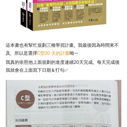
這本書也有幫忙規劃三種學習計畫，我最後因為時間來不
及，所以是選擇
C型20 天的計畫
呦～
我真的依照他上面規劃的進度連續20天完成，每天完成後
我就會在上面寫下日期＆打勾✅