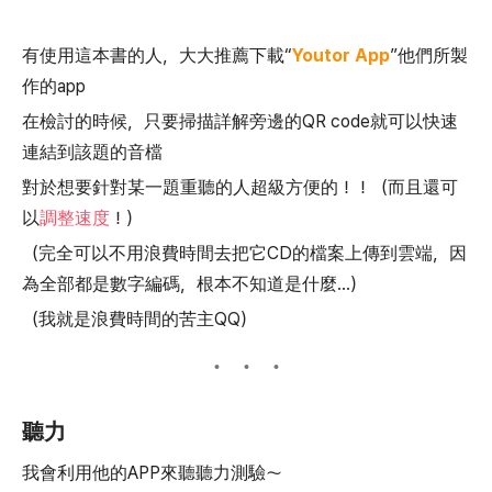
有使用這本書的人，大大推薦下載“
Youtor App
”他們所製
作的app
在檢討的時候，只要掃描詳解旁邊的QR code就可以快速
連結到該題的音檔
對於想要針對某一題重聽的人超級方便的！！（而且還可
以
調整速度
！）
（完全可以不用浪費時間去把它CD的檔案上傳到雲端，因
為全部都是數字編碼，根本不知道是什麼…）
（我就是浪費時間的苦主QQ）
聽力
我會利用他的APP來聽聽力測驗～