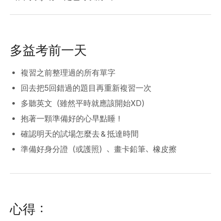
多益考前一天
複習之前整理過的所有單字
回去把5回錯過的題目再重新複習一次
多聽英文（雖然平時就應該開始XD）
抱著一顆準備好的心早點睡！
確認明天的試場怎麼去＆抵達時間
準備好身分證（或護照）、畫卡鉛筆、橡皮擦
心得：