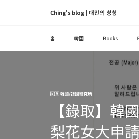
Ching's blog | 대만의 칭칭
홈
韓國
Books
🇰🇷 韓國/韓國研究所
【錄取】韓
梨花女大申