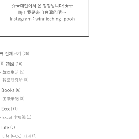
☆★대만에서 온 칭칭입니다!★☆
嗨！我是來自台灣的晴～
Instagram : winnieching_pooh
류 전체보기
(26)
🇷 韓國
(10)
韓國生活
(5)
韓國研究所
(5)
 Books
(8)
閱讀筆記
(8)
 Excel
(1)
Excel 小知識
(1)
 Life
(5)
Life (中文) 🇹🇼
(2)