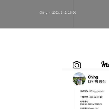
Ching
2023. 1. 2. 18:20