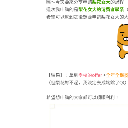
嗨～今天要來分享申請
梨花女大
的過程
這次我申請的是
梨花女大的消費者學系
希望可以幫到之後想要申請梨花女大的大
【結果】：拿到
學校的offer
+
全年全額
（但梨花對不起，我決定去成均館了QQ 
希望想申請的大家都可以順順利利！