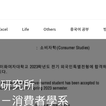
Excel
Life
Others
중국어 공부
國研究所｜
請－消費者學系